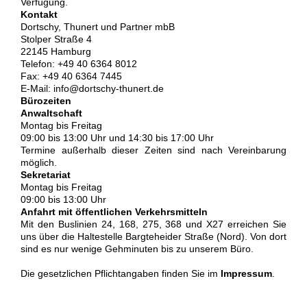
Verfügung.
Kontakt
Dortschy, Thunert und Partner mbB
Stolper Straße 4
22145 Hamburg
Telefon: +49 40 6364 8012
Fax: +49 40 6364 7445
E-Mail: info@dortschy-thunert.de
Bürozeiten
Anwaltschaft
Montag bis Freitag
09:00 bis 13:00 Uhr und 14:30 bis 17:00 Uhr
Termine außerhalb dieser Zeiten sind nach Vereinbarung
möglich.
Sekretariat
Montag bis Freitag
09:00 bis 13:00 Uhr
Anfahrt mit öffentlichen Verkehrsmitteln
Mit den Buslinien 24, 168, 275, 368 und X27 erreichen Sie
uns über die Haltestelle Bargteheider Straße (Nord). Von dort
sind es nur wenige Gehminuten bis zu unserem Büro.
Die gesetzlichen Pflichtangaben finden Sie im
Impressum
.