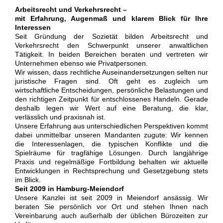
Arbeitsrecht und Verkehrsrecht –
mit Erfahrung, Augenmaß und klarem Blick für Ihre
Interessen
Seit Gründung der Sozietät bilden Arbeitsrecht und
Verkehrsrecht den Schwerpunkt unserer anwaltlichen
Tätigkeit. In beiden Bereichen beraten und vertreten wir
Unternehmen ebenso wie Privatpersonen.
Wir wissen, dass rechtliche Auseinandersetzungen selten nur
juristische Fragen sind. Oft geht es zugleich um
wirtschaftliche Entscheidungen, persönliche Belastungen und
den richtigen Zeitpunkt für entschlossenes Handeln. Gerade
deshalb legen wir Wert auf eine Beratung, die klar,
verlässlich und praxisnah ist.
Unsere Erfahrung aus unterschiedlichen Perspektiven kommt
dabei unmittelbar unseren Mandanten zugute: Wir kennen
die Interessenlagen, die typischen Konflikte und die
Spielräume für tragfähige Lösungen. Durch langjährige
Praxis und regelmäßige Fortbildung behalten wir aktuelle
Entwicklungen in Rechtsprechung und Gesetzgebung stets
im Blick.
Seit 2009 in Hamburg-Meiendorf
Unsere Kanzlei ist seit 2009 in Meiendorf ansässig. Wir
beraten Sie persönlich vor Ort und stehen Ihnen nach
Vereinbarung auch außerhalb der üblichen Bürozeiten zur